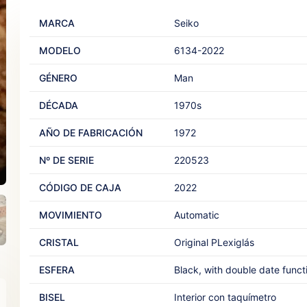
MARCA
Seiko
MODELO
6134-2022
GÉNERO
Man‎
DÉCADA
1970s
AÑO DE FABRICACIÓN
1972
Nº DE SERIE
220523
CÓDIGO DE CAJA
2022
MOVIMIENTO
Automatic‎ ‎
CRISTAL
Original PLexiglás‎ ‎
ESFERA
Black, with double date functio
BISEL
Interior con taquímetro‎ ‎