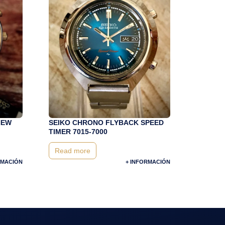
(NEW
SEIKO CHRONO FLYBACK SPEED
TIMER 7015-7000
Read more
RMACIÓN
+ INFORMACIÓN