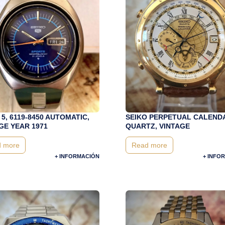
 5, 6119-8450 AUTOMATIC,
SEIKO PERPETUAL CALEND
GE YEAR 1971
QUARTZ, VINTAGE
 more
Read more
+ INFORMACIÓN
+ INFO