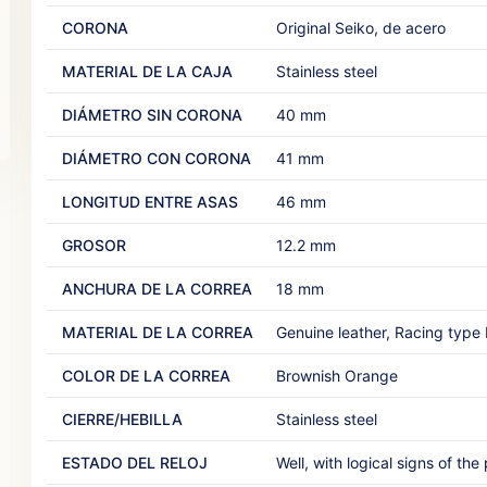
CORONA
Original Seiko, de acero
MATERIAL DE LA CAJA
Stainless steel‎ ‎
DIÁMETRO SIN CORONA
40 mm
DIÁMETRO CON CORONA
41 mm
LONGITUD ENTRE ASAS
46 mm‎
GROSOR
12.2 mm‎ ‎
ANCHURA DE LA CORREA
18 mm‎ ‎ ‎
MATERIAL DE LA CORREA
Genuine leather, Racing type 
COLOR DE LA CORREA
Brownish Orange‎ ‎
CIERRE/HEBILLA
Stainless steel‎ ‎
ESTADO DEL RELOJ
Well, with logical signs of the 