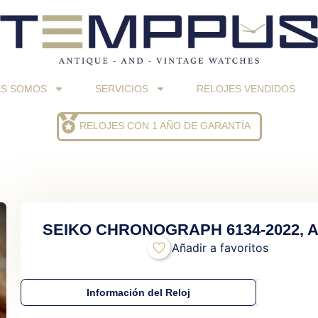
ES SOMOS
SERVICIOS
RELOJES VENDIDOS
RELOJES CON 1 AÑO DE GARANTÍA
SEIKO CHRONOGRAPH 6134-2022, 
Añadir a favoritos
Información del Reloj