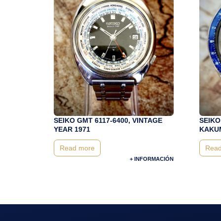
SEIKO GMT 6117-6400, VINTAGE
SEIKO
YEAR 1971
KAKUM
Read more
Read
+ INFORMACIÓN