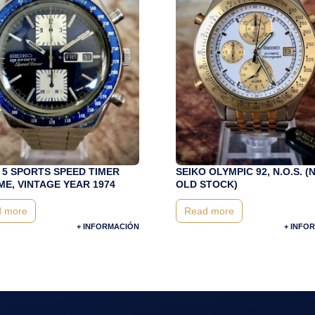
 5 SPORTS SPEED TIMER
SEIKO OLYMPIC 92, N.O.S. 
E, VINTAGE YEAR 1974
OLD STOCK)
 more
Read more
+ INFORMACIÓN
+ INFO