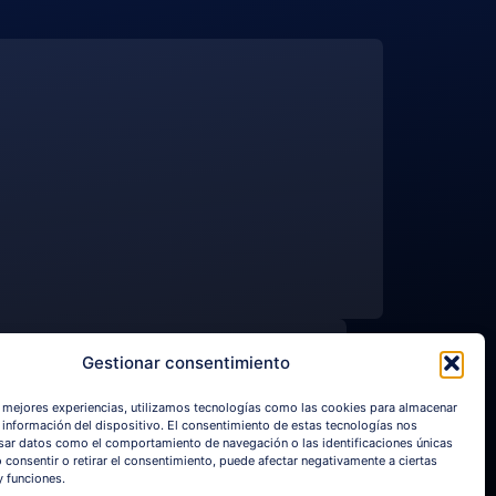
NGUAGE
Gestionar consentimiento
mas
s mejores experiencias, utilizamos tecnologías como las cookies para almacenar
a información del dispositivo. El consentimiento de estas tecnologías nos
sar datos como el comportamiento de navegación o las identificaciones únicas
o consentir o retirar el consentimiento, puede afectar negativamente a ciertas
y funciones.