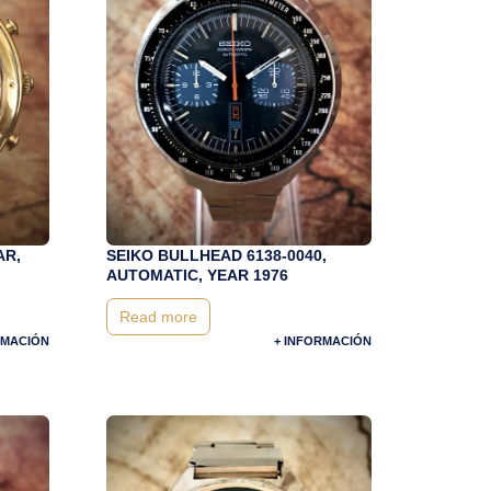
AR,
SEIKO BULLHEAD 6138-0040,
AUTOMATIC, YEAR 1976
Read more
RMACIÓN
+ INFORMACIÓN