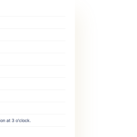
n at 3 o'clock.‎ ‎