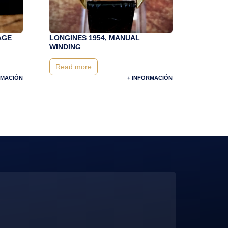
AGE
LONGINES 1954, MANUAL
WINDING
Read more
RMACIÓN
+ INFORMACIÓN