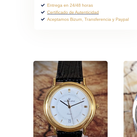
Entrega en 24/48 horas
Certificado de Autenticidad
Aceptamos Bizum, Transferencia y Paypal