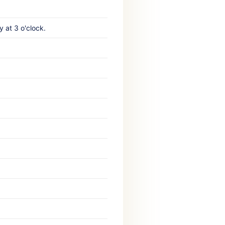
at 3 o'clock.‎ ‎