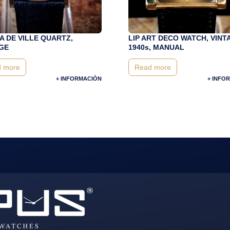
 DE VILLE QUARTZ,
LIP ART DECO WATCH, VINT
GE
1940s, MANUAL
 more
Read more
+ INFORMACIÓN
+ INFO