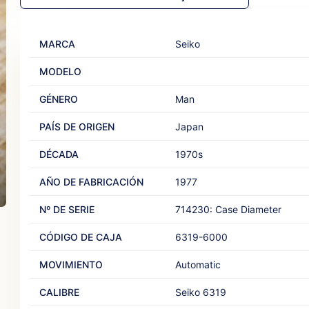
MARCA
Seiko
MODELO
GÉNERO
Man‎
PAÍS DE ORIGEN
Japan‎ ‎
DÉCADA
1970s
AÑO DE FABRICACIÓN
1977
Nº DE SERIE
714230: Case Diameter‎ ‎
CÓDIGO DE CAJA
6319-6000
MOVIMIENTO
Automatic‎ ‎
CALIBRE
Seiko 6319