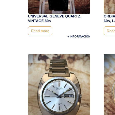
UNIVERSAL GENEVE QUARTZ,
ORDI
VINTAGE 80s
60s, 
Read more
Read
+ INFORMACIÓN