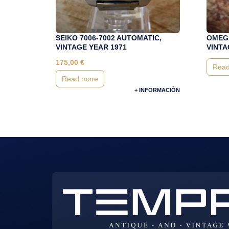
SEIKO 7006-7002 AUTOMATIC,
OMEGA
VINTAGE YEAR 1971
VINTA
175,00
€
Read
Read more
+ INFORMACIÓN