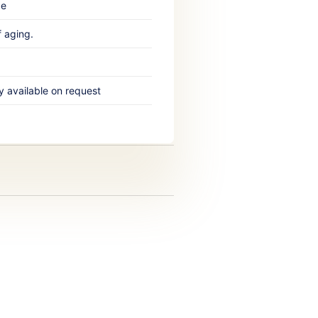
‎ ‎
 aging.‎
y available on request‎