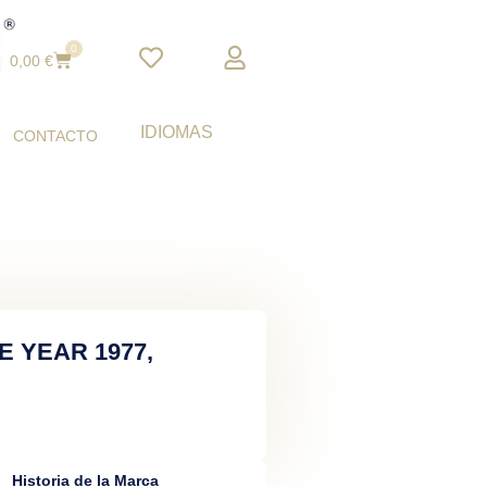
0
Cart
0,00
€
IDIOMAS
CONTACTO
E YEAR 1977,
Historia de la Marca