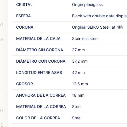
CRISTAL
Origin plexiglass‎ ‎
ESFERA
Black with double date display 
CORONA
Original SEIKO Steel, at 4時‎ ‎
MATERIAL DE LA CAJA
Stainless steel‎ ‎
DIÁMETRO SIN CORONA
37 mm
DIÁMETRO CON CORONA
37,2 mm
LONGITUD ENTRE ASAS
42 mm
GROSOR
12.5 mm‎ ‎
ANCHURA DE LA CORREA
18 mm‎ ‎ ‎
MATERIAL DE LA CORREA
Steel‎
COLOR DE LA CORREA
Steel‎ ‎