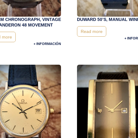
AM CHRONOGRAPH, VINTAGE
DUWARD 50’S, MANUAL WIN
LANDERON 48 MOVEMENT
Read more
 more
+ INFO
+ INFORMACIÓN