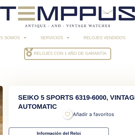
ES SOMOS
SERVICIOS
RELOJES VENDIDOS
RELOJES CON 1 AÑO DE GARANTÍA
SEIKO 5 SPORTS 6319-6000, VINTAG
AUTOMATIC
Añadir a favoritos
Información del Reloj