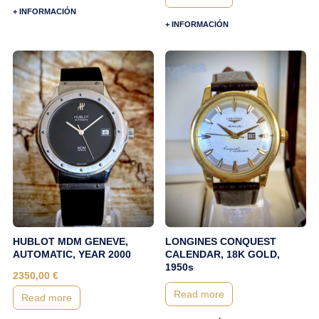
+ INFORMACIÓN
+ INFORMACIÓN
HUBLOT MDM GENEVE,
LONGINES CONQUEST
AUTOMATIC, YEAR 2000
CALENDAR, 18K GOLD,
1950s
2350,00
€
Read more
Read more