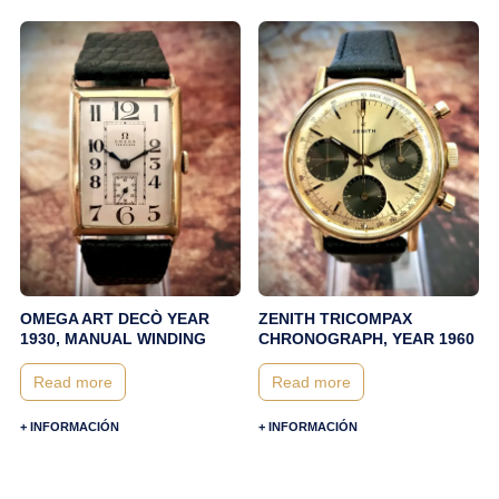
OMEGA ART DECÒ YEAR
ZENITH TRICOMPAX
1930, MANUAL WINDING
CHRONOGRAPH, YEAR 1960
Read more
Read more
+ INFORMACIÓN
+ INFORMACIÓN