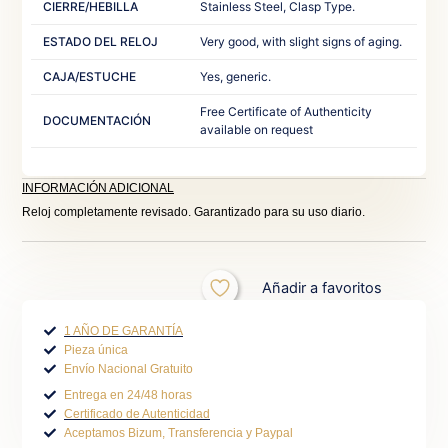
CIERRE/HEBILLA
Stainless Steel, Clasp Type.‎ ‎
ESTADO DEL RELOJ
Very good, with slight signs of aging.‎
CAJA/ESTUCHE
Yes, generic.‎ ‎
Free Certificate of Authenticity
DOCUMENTACIÓN
available on request‎
INFORMACIÓN ADICIONAL
Reloj completamente revisado. Garantizado para su uso diario.
Añadir a favoritos
1 AÑO DE GARANTÍA
Pieza única
Envío Nacional Gratuito
Entrega en 24/48 horas
Certificado de Autenticidad
Aceptamos Bizum, Transferencia y Paypal