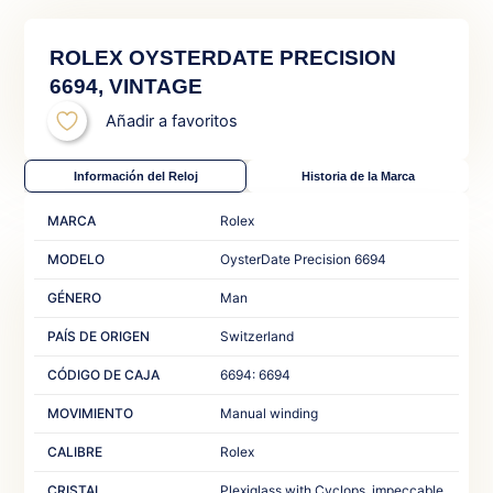
ROLEX OYSTERDATE PRECISION
6694, VINTAGE
Añadir a favoritos
Información del Reloj
Historia de la Marca
MARCA
Rolex
MODELO
OysterDate Precision 6694
GÉNERO
Man‎
PAÍS DE ORIGEN
Switzerland‎ ‎
CÓDIGO DE CAJA
6694: 6694‎ ‎
MOVIMIENTO
Manual winding
CALIBRE
Rolex
CRISTAL
Plexiglass with Cyclops, impeccable‎ ‎