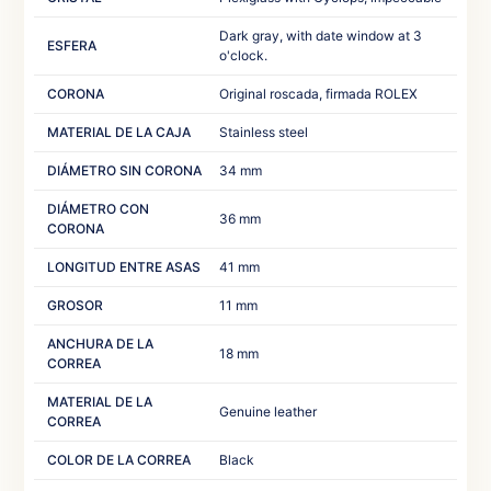
Dark gray, with date window at 3
ESFERA
o'clock.‎ ‎
CORONA
Original roscada, firmada ROLEX
MATERIAL DE LA CAJA
Stainless steel‎ ‎
DIÁMETRO SIN CORONA
34 mm
DIÁMETRO CON
36 mm
CORONA
LONGITUD ENTRE ASAS
41 mm
GROSOR
11 mm
ANCHURA DE LA
18 mm‎ ‎ ‎
CORREA
MATERIAL DE LA
Genuine leather‎
CORREA
COLOR DE LA CORREA
Black‎