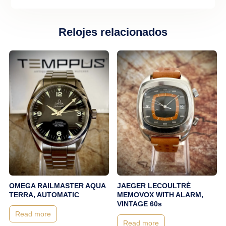
Relojes relacionados
OMEGA RAILMASTER AQUA
JAEGER LECOULTRÈ
TERRA, AUTOMATIC
MEMOVOX WITH ALARM,
VINTAGE 60s
Read more
Read more