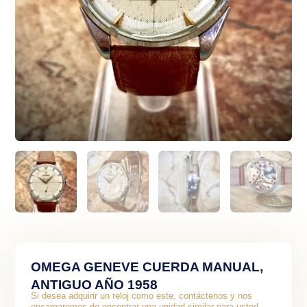
OMEGA GENEVE CUERDA MANUAL,
ANTIGUO AÑO 1958
Si desea adquirir un reloj como este, contáctenos y nos
encargaremos de encontrar una unidad similar para usted.