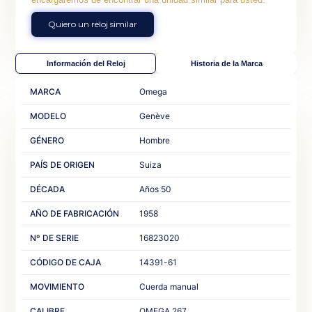
Quiero un reloj similar
Información del Reloj
Historia de la Marca
MARCA
Omega
MODELO
Genève
GÉNERO
Hombre
PAÍS DE ORIGEN
Suiza
DÉCADA
Años 50
AÑO DE FABRICACIÓN
1958
Nº DE SERIE
16823020
CÓDIGO DE CAJA
14391-61
MOVIMIENTO
Cuerda manual
CALIBRE
OMEGA 267