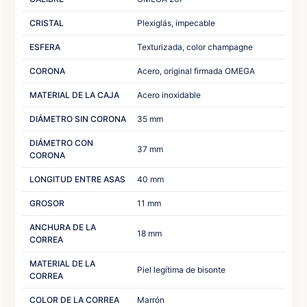
CRISTAL
Plexiglás, impecable
ESFERA
Texturizada, color champagne
CORONA
Acero, original firmada OMEGA
MATERIAL DE LA CAJA
Acero inoxidable
DIÁMETRO SIN CORONA
35 mm
DIÁMETRO CON
37 mm
CORONA
LONGITUD ENTRE ASAS
40 mm
GROSOR
11 mm
ANCHURA DE LA
18 mm
CORREA
MATERIAL DE LA
Piel legítima de bisonte
CORREA
COLOR DE LA CORREA
Marrón