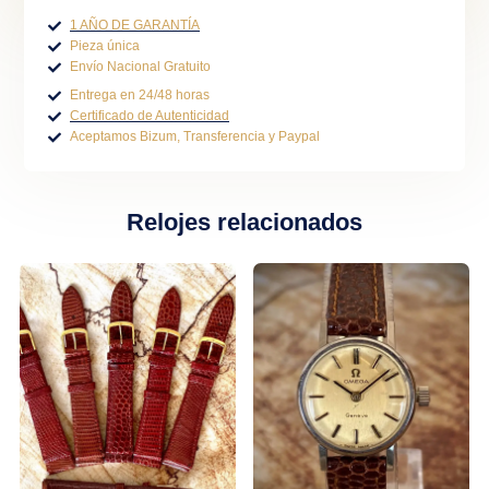
1 AÑO DE GARANTÍA
Pieza única
Envío Nacional Gratuito
Entrega en 24/48 horas
Certificado de Autenticidad
Aceptamos Bizum, Transferencia y Paypal
Relojes relacionados