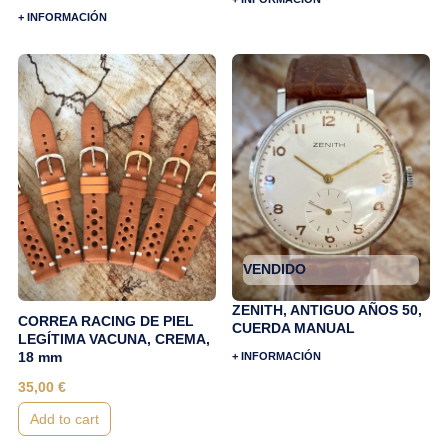
+ INFORMACIÓN
VENDIDO
ZENITH, ANTIGUO AÑOS 50,
CORREA RACING DE PIEL
CUERDA MANUAL
LEGÍTIMA VACUNA, CREMA,
18 mm
+ INFORMACIÓN
35,00
€
Add to cart