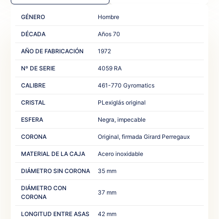
GÉNERO
Hombre
DÉCADA
Años 70
AÑO DE FABRICACIÓN
1972
Nº DE SERIE
4059 RA
CALIBRE
461-770 Gyromatics
CRISTAL
PLexiglás original
ESFERA
Negra, impecable
CORONA
Original, firmada Girard Perregaux
MATERIAL DE LA CAJA
Acero inoxidable
DIÁMETRO SIN CORONA
35 mm
DIÁMETRO CON
37 mm
CORONA
LONGITUD ENTRE ASAS
42 mm