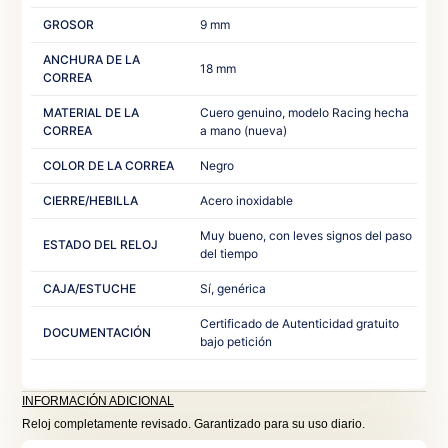
GROSOR
9 mm
ANCHURA DE LA
18 mm
CORREA
MATERIAL DE LA
Cuero genuino, modelo Racing hecha
CORREA
a mano (nueva)
COLOR DE LA CORREA
Negro
CIERRE/HEBILLA
Acero inoxidable
Muy bueno, con leves signos del paso
ESTADO DEL RELOJ
del tiempo
CAJA/ESTUCHE
Sí, genérica
Certificado de Autenticidad gratuito
DOCUMENTACIÓN
bajo petición
INFORMACIÓN ADICIONAL
Reloj completamente revisado. Garantizado para su uso diario.