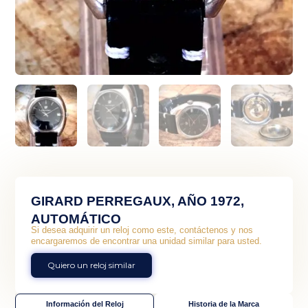
GIRARD PERREGAUX, AÑO 1972,
AUTOMÁTICO
Si desea adquirir un reloj como este, contáctenos y nos
encargaremos de encontrar una unidad similar para usted.
Quiero un reloj similar
Información del Reloj
Historia de la Marca