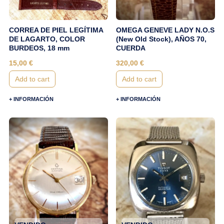
CORREA DE PIEL LEGÍTIMA
OMEGA GENEVE LADY N.O.S
DE LAGARTO, COLOR
(New Old Stock), AÑOS 70,
BURDEOS, 18 mm
CUERDA
15,00
€
320,00
€
Add to cart
Add to cart
+ INFORMACIÓN
+ INFORMACIÓN