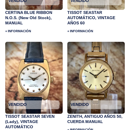
VENDIDO
VENDIDO
CERTINA BLUE RIBBON
TISSOT SEASTAR
N.O.S. (New Old Stock),
AUTOMÁTICO, VINTAGE
MANUAL
AÑOS 60
+ INFORMACIÓN
+ INFORMACIÓN
VENDIDO
VENDIDO
TISSOT SEASTAR SEVEN
ZENITH, ANTIGUO AÑOS 50,
(Lady), VINTAGE
CUERDA MANUAL
AUTOMÁTICO
+ INFORMACIÓN