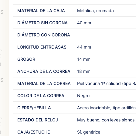
MATERIAL DE LA CAJA
Metálica, cromada
DIÁMETRO SIN CORONA
40 mm
DIÁMETRO CON CORONA
LONGITUD ENTRE ASAS
44 mm
GROSOR
14 mm
ANCHURA DE LA CORREA
18 mm
MATERIAL DE LA CORREA
Piel vacuna 1ª calidad (tipo R
COLOR DE LA CORREA
Negro
CIERRE/HEBILLA
Acero inoxidable, tipo ardillón
ESTADO DEL RELOJ
Muy bueno, con leves signos 
CAJA/ESTUCHE
Sí, genérica