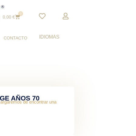
0
Cart
0,00
€
IDIOMAS
CONTACTO
GE AÑOS 70
ncargaremos de encontrar una