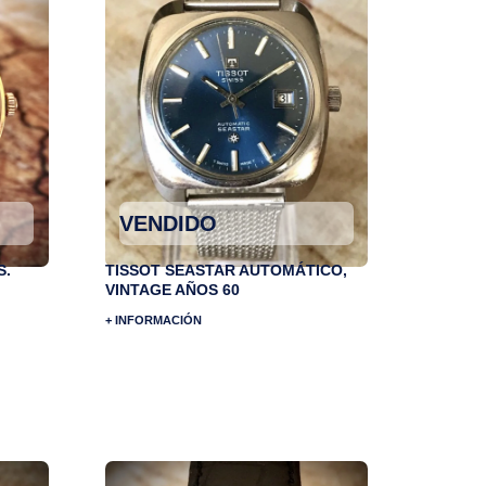
VENDIDO
S.
TISSOT SEASTAR AUTOMÁTICO,
VINTAGE AÑOS 60
+ INFORMACIÓN