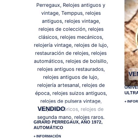
VE
UNIVE
ULTR
+ INFO
VENDIDO
GIRARD PERREGAUX, AÑO 1972,
AUTOMÁTICO
+ INFORMACIÓN