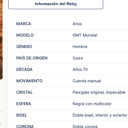
Información del Reloj
MARCA
Arios
MODELO
GMT Mundial
GÉNERO
Hombre
PAÍS DE ORIGEN
Suiza
DÉCADA
Años 70
MOVIMIENTO
Cuerda manual
CRISTAL
Plexiglás original, impecable
ESFERA
Negra con multicolor
BISEL
Doble bisel, interior y exterior
CORONA
Doble corona