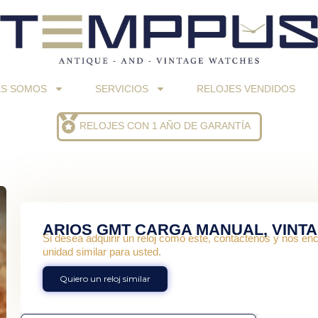
ES SOMOS
SERVICIOS
RELOJES VENDIDOS
RELOJES CON 1 AÑO DE GARANTÍA
ARIOS GMT CARGA MANUAL, VINTA
Si desea adquirir un reloj como este, contáctenos y nos e
unidad similar para usted.
Quiero un reloj similar