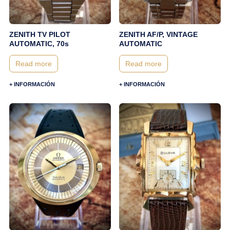
ZENITH TV PILOT
ZENITH AF/P, VINTAGE
AUTOMATIC, 70s
AUTOMATIC
Read more
Read more
+ INFORMACIÓN
+ INFORMACIÓN