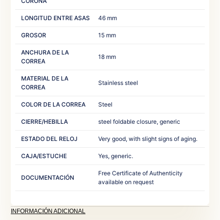
CORONA
LONGITUD ENTRE ASAS
46 mm‎
GROSOR
15 mm
ANCHURA DE LA
18 mm‎ ‎ ‎
CORREA
MATERIAL DE LA
Stainless steel‎ ‎
CORREA
COLOR DE LA CORREA
Steel‎ ‎
CIERRE/HEBILLA
steel foldable closure, generic‎ ‎
ESTADO DEL RELOJ
Very good, with slight signs of aging.‎
CAJA/ESTUCHE
Yes, generic.‎ ‎
Free Certificate of Authenticity
DOCUMENTACIÓN
available on request‎
INFORMACIÓN ADICIONAL