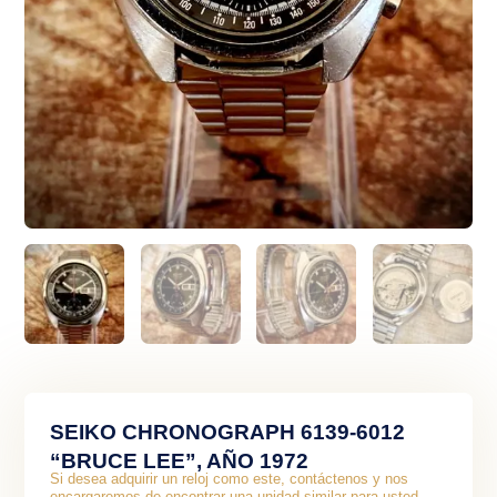
SEIKO CHRONOGRAPH 6139-6012
“BRUCE LEE”, AÑO 1972
Si desea adquirir un reloj como este, contáctenos y nos
encargaremos de encontrar una unidad similar para usted.