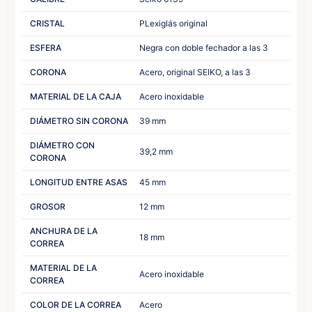
CRISTAL
PLexiglás original
ESFERA
Negra con doble fechador a las 3
CORONA
Acero, original SEIKO, a las 3
MATERIAL DE LA CAJA
Acero inoxidable
DIÁMETRO SIN CORONA
39 mm
DIÁMETRO CON
39,2 mm
CORONA
LONGITUD ENTRE ASAS
45 mm
GROSOR
12 mm
ANCHURA DE LA
18 mm
CORREA
MATERIAL DE LA
Acero inoxidable
CORREA
COLOR DE LA CORREA
Acero