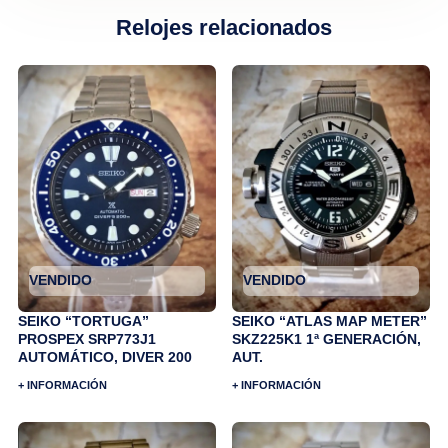
Relojes relacionados
VENDIDO
VENDIDO
SEIKO “TORTUGA”
SEIKO “ATLAS MAP METER”
PROSPEX SRP773J1
SKZ225K1 1ª GENERACIÓN,
AUTOMÁTICO, DIVER 200
AUT.
+ INFORMACIÓN
+ INFORMACIÓN