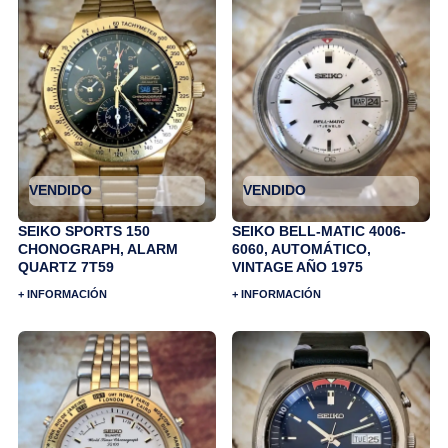
VENDIDO
VENDIDO
SEIKO SPORTS 150
SEIKO BELL-MATIC 4006-
CHONOGRAPH, ALARM
6060, AUTOMÁTICO,
QUARTZ 7T59
VINTAGE AÑO 1975
+ INFORMACIÓN
+ INFORMACIÓN