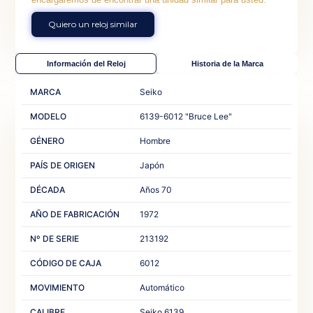
Quiero un reloj similar
Información del Reloj
Historia de la Marca
MARCA
Seiko
MODELO
6139-6012 "Bruce Lee"
GÉNERO
Hombre
PAÍS DE ORIGEN
Japón
DÉCADA
Años 70
AÑO DE FABRICACIÓN
1972
Nº DE SERIE
213192
CÓDIGO DE CAJA
6012
MOVIMIENTO
Automático
CALIBRE
Seiko 6139