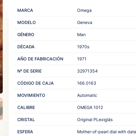
MARCA
Omega
MODELO
Geneva‎ ‎
GÉNERO
Man‎
DÉCADA
1970s
AÑO DE FABRICACIÓN
1971
Nº DE SERIE
32971354
CÓDIGO DE CAJA
166.0163
MOVIMIENTO
Automatic‎ ‎
CALIBRE
OMEGA 1012
CRISTAL
Original PLexiglás‎ ‎
ESFERA
Mother-of-pearl dial with date 