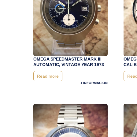
OMEGA SPEEDMASTER MARK III
OMEGA
AUTOMATIC, VINTAGE YEAR 1973
CALIB
Read more
Read
+ INFORMACIÓN