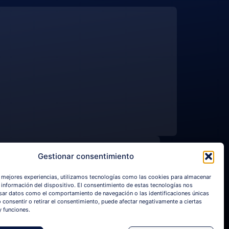
NGUAGE
Gestionar consentimiento
mas
s mejores experiencias, utilizamos tecnologías como las cookies para almacenar
a información del dispositivo. El consentimiento de estas tecnologías nos
sar datos como el comportamiento de navegación o las identificaciones únicas
o consentir o retirar el consentimiento, puede afectar negativamente a ciertas
y funciones.