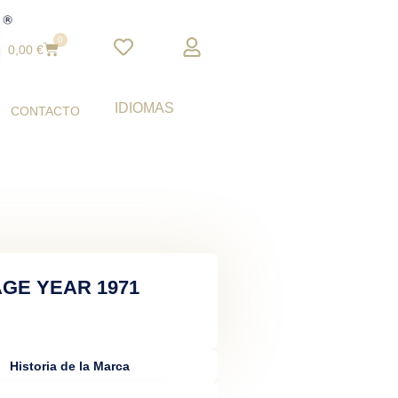
0
Cart
0,00
€
IDIOMAS
CONTACTO
GE YEAR 1971
Historia de la Marca