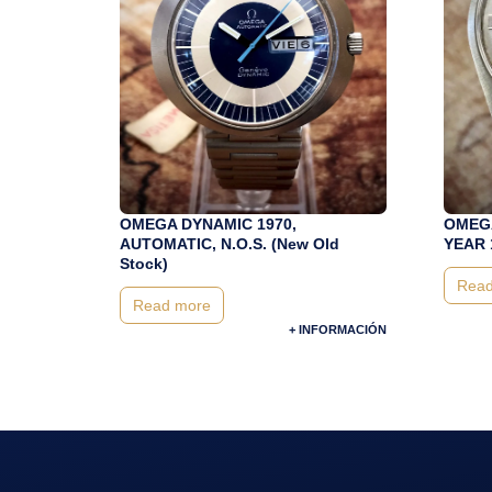
OMEGA DYNAMIC 1970,
OMEGA
AUTOMATIC, N.O.S. (New Old
YEAR 
Stock)
Read
Read more
+ INFORMACIÓN