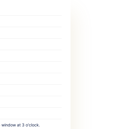
window at 3 o'clock.‎ ‎