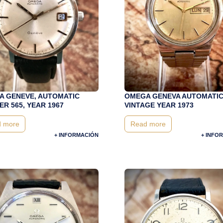
 GENEVE, AUTOMATIC
OMEGA GENEVA AUTOMATIC
ER 565, YEAR 1967
VINTAGE YEAR 1973
 more
Read more
+ INFORMACIÓN
+ INFO