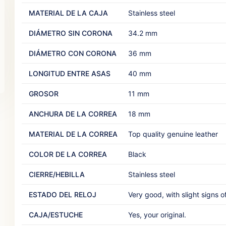
MATERIAL DE LA CAJA
Stainless steel‎ ‎
DIÁMETRO SIN CORONA
34.2 mm‎ ‎
DIÁMETRO CON CORONA
36 mm
LONGITUD ENTRE ASAS
40 mm‎ ‎ ‎
GROSOR
11 mm
ANCHURA DE LA CORREA
18 mm‎ ‎ ‎
MATERIAL DE LA CORREA
Top quality genuine leather‎ ‎
COLOR DE LA CORREA
Black‎
CIERRE/HEBILLA
Stainless steel‎ ‎
ESTADO DEL RELOJ
Very good, with slight signs of
CAJA/ESTUCHE
Yes, your original.‎ ‎