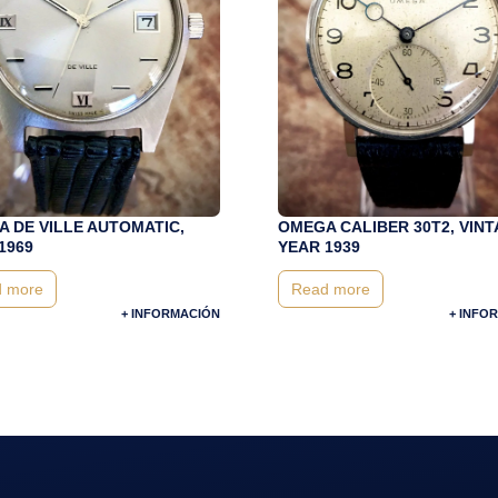
 DE VILLE AUTOMATIC,
OMEGA CALIBER 30T2, VIN
1969
YEAR 1939
 more
Read more
+ INFORMACIÓN
+ INFO