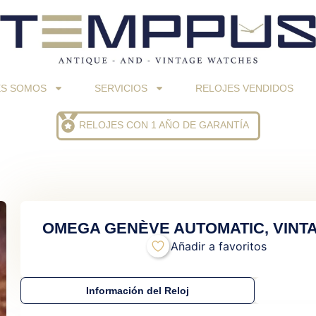
ES SOMOS
SERVICIOS
RELOJES VENDIDOS
RELOJES CON 1 AÑO DE GARANTÍA
OMEGA GENÈVE AUTOMATIC, VINTA
Añadir a favoritos
Información del Reloj