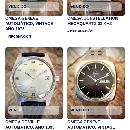
VENDIDO
VENDIDO
OMEGA GENEVE
OMEGA CONSTELLATION
AUTOMÁTICO, VINTAGE
MEGAQUARTZ 32 KHZ
AÑO 1973
+ INFORMACIÓN
+ INFORMACIÓN
VENDIDO
VENDIDO
OMEGA DE VILLE
OMEGA GENÉVE
AUTOMÁTICO, AÑO 1969
AUTOMÁTICO, VINTAGE