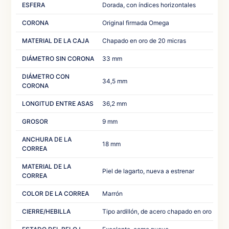
ESFERA
Dorada, con índices horizontales
CORONA
Original firmada Omega
MATERIAL DE LA CAJA
Chapado en oro de 20 micras
DIÁMETRO SIN CORONA
33 mm
DIÁMETRO CON
34,5 mm
CORONA
LONGITUD ENTRE ASAS
36,2 mm
GROSOR
9 mm
ANCHURA DE LA
18 mm
CORREA
MATERIAL DE LA
Piel de lagarto, nueva a estrenar
CORREA
COLOR DE LA CORREA
Marrón
CIERRE/HEBILLA
Tipo ardillón, de acero chapado en oro