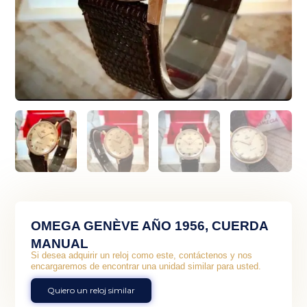
OMEGA GENÈVE AÑO 1956, CUERDA
MANUAL
Si desea adquirir un reloj como este, contáctenos y nos
encargaremos de encontrar una unidad similar para usted.
Quiero un reloj similar