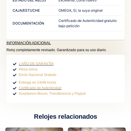
ESTADO DEL RELOJ
Excelente, como nuevo
CAJA/ESTUCHE
OMEGA, Sí, la suya original
Certificado de Autenticidad gratuito
DOCUMENTACIÓN
bajo petición
INFORMACIÓN ADICIONAL
Reloj completamente revisado. Garantizado para su uso diario.
1 AÑO DE GARANTÍA
Pieza única
Envío Nacional Gratuito
Entrega en 24/48 horas
Certificado de Autenticidad
Aceptamos Bizum, Transferencia y Paypal
Relojes relacionados