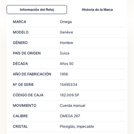
Información del Reloj
Historia de la Marca
MARCA
Omega
MODELO
Genève
GÉNERO
Hombre
PAÍS DE ORIGEN
Suiza
DÉCADA
Años 50
AÑO DE FABRICACIÓN
1956
Nº DE SERIE
15495334
CÓDIGO DE CAJA
162.009 SP
MOVIMIENTO
Cuerda manual
CALIBRE
OMEGA 267
CRISTAL
Plexiglás, impecable