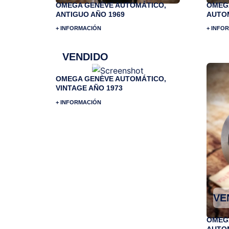
OMEGA GENÈVE AUTOMÁTICO,
OMEGA
ANTIGUO AÑO 1969
AUTOM
+ INFORMACIÓN
+ INFO
VENDIDO
OMEGA GENÈVE AUTOMÁTICO,
VINTAGE AÑO 1973
+ INFORMACIÓN
VE
OMEGA
AUTOM