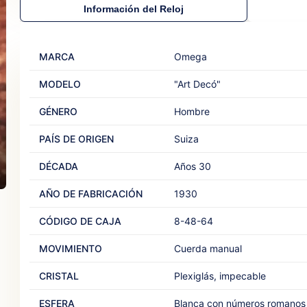
Información del Reloj
MARCA
Omega
MODELO
"Art Decó"
GÉNERO
Hombre
PAÍS DE ORIGEN
Suiza
DÉCADA
Años 30
AÑO DE FABRICACIÓN
1930
CÓDIGO DE CAJA
8-48-64
MOVIMIENTO
Cuerda manual
CRISTAL
Plexiglás, impecable
ESFERA
Blanca con números romanos