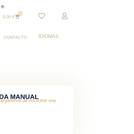
0
Cart
0,00
€
IDIOMAS
CONTACTO
RDA MANUAL
ncargaremos de encontrar una