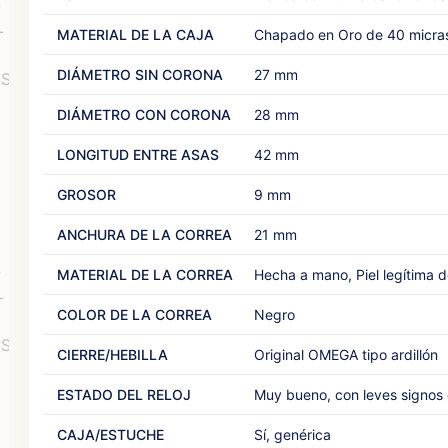
MATERIAL DE LA CAJA
Chapado en Oro de 40 micra
DIÁMETRO SIN CORONA
27 mm
DIÁMETRO CON CORONA
28 mm
LONGITUD ENTRE ASAS
42 mm
GROSOR
9 mm
ANCHURA DE LA CORREA
21 mm
MATERIAL DE LA CORREA
Hecha a mano, Piel legítima d
COLOR DE LA CORREA
Negro
CIERRE/HEBILLA
Original OMEGA tipo ardillón
ESTADO DEL RELOJ
Muy bueno, con leves signos 
CAJA/ESTUCHE
Sí, genérica