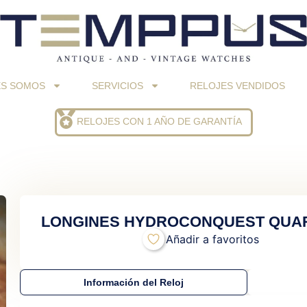
ES SOMOS
SERVICIOS
RELOJES VENDIDOS
RELOJES CON 1 AÑO DE GARANTÍA
LONGINES HYDROCONQUEST QUAR
Añadir a favoritos
Información del Reloj