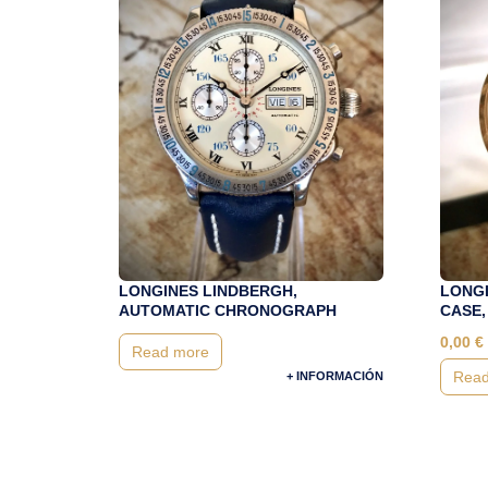
LONGINES LINDBERGH,
LONGI
AUTOMATIC CHRONOGRAPH
CASE,
0,00
€
Read more
Read
+ INFORMACIÓN