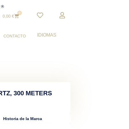
0
Cart
0,00
€
IDIOMAS
CONTACTO
TZ, 300 METERS
Historia de la Marca