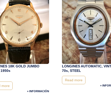
NES 18K GOLD JUMBO
LONGINES AUTOMATIC, VIN
 1950s
70s, STEEL
Read more
 more
+ INFO
+ INFORMACIÓN