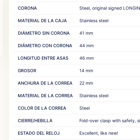
CORONA
Steel, original signed LONGINE
MATERIAL DE LA CAJA
Stainless steel‎ ‎
DIÁMETRO SIN CORONA
41 mm
DIÁMETRO CON CORONA
44 mm
LONGITUD ENTRE ASAS
46 mm‎
GROSOR
14 mm
ANCHURA DE LA CORREA
22 mm
MATERIAL DE LA CORREA
Stainless steel‎ ‎
COLOR DE LA CORREA
Steel‎ ‎
CIERRE/HEBILLA
Fold-over clasp with safety, 
ESTADO DEL RELOJ
Excellent, like new!‎ ‎