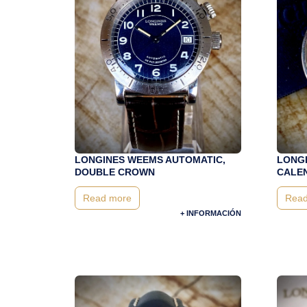
LONGINES WEEMS AUTOMATIC,
LONGI
DOUBLE CROWN
CALEN
Read more
Read
+ INFORMACIÓN