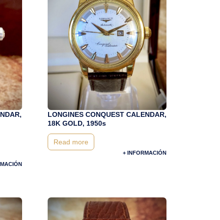
NDAR,
LONGINES CONQUEST CALENDAR,
18K GOLD, 1950s
Read more
+ INFORMACIÓN
RMACIÓN