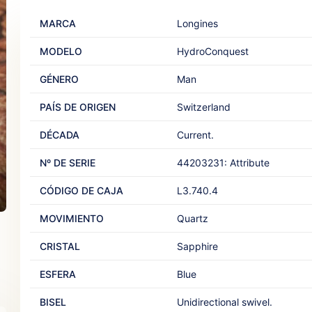
MARCA
Longines‎
MODELO
HydroConquest
GÉNERO
Man‎
PAÍS DE ORIGEN
Switzerland‎ ‎
DÉCADA
Current.‎ ‎
Nº DE SERIE
44203231: Attribute‎ ‎
CÓDIGO DE CAJA
L3.740.4
MOVIMIENTO
Quartz‎ ‎ ‎
CRISTAL
Sapphire‎ ‎
ESFERA
Blue‎ ‎
BISEL
Unidirectional swivel.‎ ‎