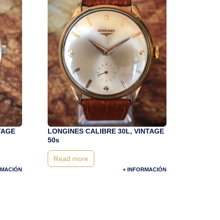
TAGE
LONGINES CALIBRE 30L, VINTAGE
50s
Read more
RMACIÓN
+ INFORMACIÓN