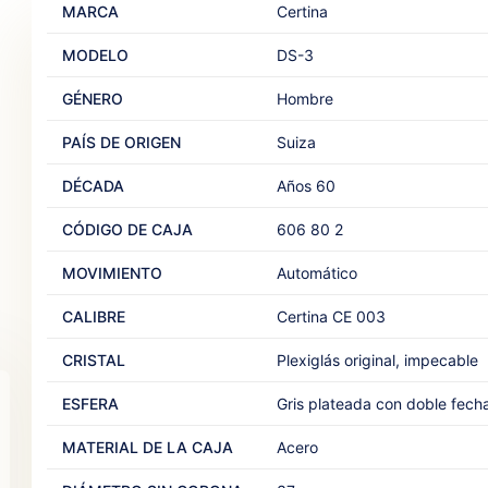
MARCA
Certina
MODELO
DS-3
GÉNERO
Hombre
PAÍS DE ORIGEN
Suiza
DÉCADA
Años 60
CÓDIGO DE CAJA
606 80 2
MOVIMIENTO
Automático
CALIBRE
Certina CE 003
CRISTAL
Plexiglás original, impecable
ESFERA
Gris plateada con doble fech
MATERIAL DE LA CAJA
Acero