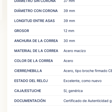
DIÁMETRO SIN CORONA
37 mm
DIÁMETRO CON CORONA
39 mm
LONGITUD ENTRE ASAS
39 mm
GROSOR
12 mm
ANCHURA DE LA CORREA
30 mm
MATERIAL DE LA CORREA
Acero macizo
COLOR DE LA CORREA
Acero
CIERRE/HEBILLA
Acero, tipo broche firmado 
ESTADO DEL RELOJ
Excelente, como nuevo
CAJA/ESTUCHE
Sí, genérica
DOCUMENTACIÓN
Certificado de Autenticidad gr