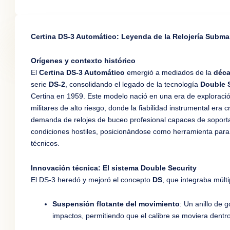
Certina DS-3 Automático: Leyenda de la Relojería Subma
Orígenes y contexto histórico
El
Certina DS-3 Automático
emergió a mediados de la
déca
serie
DS-2
, consolidando el legado de la tecnología
Double S
Certina en 1959. Este modelo nació en una era de exploraci
militares de alto riesgo, donde la fiabilidad instrumental era 
demanda de relojes de buceo profesional capaces de soport
condiciones hostiles, posicionándose como herramienta par
técnicos.
Innovación técnica: El sistema Double Security
El DS-3 heredó y mejoró el concepto
DS
, que integraba múlt
Suspensión flotante del movimiento
: Un anillo de 
impactos, permitiendo que el calibre se moviera dentro