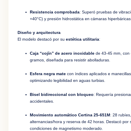
Resistencia comprobada
: Superó pruebas de vibrac
+40°C) y presión hidrostática en cámaras hiperbáricas
Diseño y arquitectura
El modelo destacó por su
estética utilitaria
:
Caja “cojín” de acero inoxidable
de 43-45 mm, con 
gramos, diseñada para resistir abolladuras.
Esfera negra mate
con índices aplicados e manecillas
optimizando legibilidad en aguas turbias.
Bisel bidireccional con bloqueo
: Requería presionar
accidentales.
Movimiento automático Certina 25-651M
: 28 rubíes
alternancias/hora y reserva de 42 horas. Destacó por s
condiciones de magnetismo moderado.