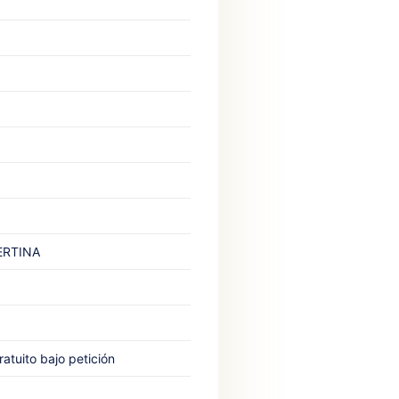
CERTINA
atuito bajo petición