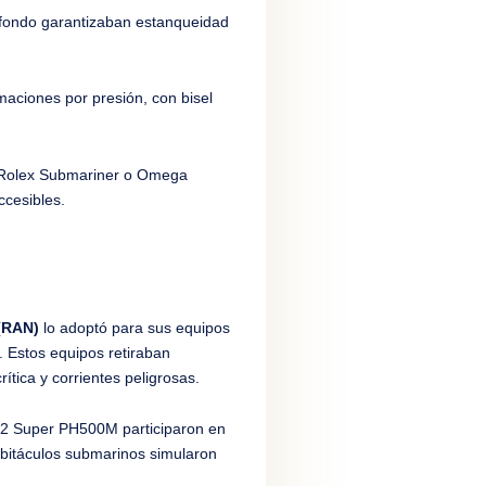
 y fondo garantizaban estanqueidad
maciones por presión, con bisel
o Rolex Submariner o Omega
cesibles.
 (RAN)
lo adoptó para sus equipos
 Estos equipos retiraban
ítica y corrientes peligrosas.
-2 Super PH500M participaron en
bitáculos submarinos simularon