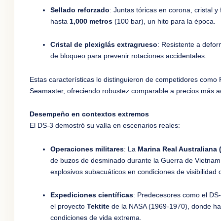
Sellado reforzado
: Juntas tóricas en corona, cristal
hasta
1,000 metros
(100 bar), un hito para la época.
Cristal de plexiglás extragrueso
: Resistente a defor
de bloqueo para prevenir rotaciones accidentales.
Estas características lo distinguieron de competidores com
Seamaster, ofreciendo robustez comparable a precios más ac
Desempeño en contextos extremos
El DS-3 demostró su valía en escenarios reales:
Operaciones militares
: La
Marina Real Australiana
de buzos de desminado durante la Guerra de Vietnam.
explosivos subacuáticos en condiciones de visibilidad cr
Expediciones científicas
: Predecesores como el DS
el proyecto
Tektite
de la NASA (1969-1970), donde ha
condiciones de vida extrema.