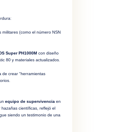
erdura:
s militares (como el número NSN
DS Super PH1000M
con diseño
ic 80 y materiales actualizados.
na de crear “herramientas
orios.
 un
equipo de supervivencia
en
hazañas científicas, reflejó el
igue siendo un testimonio de una