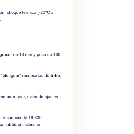
ión, choque térmico (-20°C a
.
grosor de 18 mm y peso de 180
 “plongeur” recubiertas de
tritio
,
se para girar, evitando ajustes
, frecuencia de 19.800
u fiabilidad incluso en