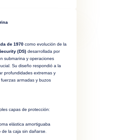
rina
da de 1970
como evolución de la
ecurity (DS)
desarrollada por
ón submarina y operaciones
crucial. Su diseño respondió a la
ar profundidades extremas y
a fuerzas armadas y buzos
iples capas de protección:
goma elástica amortiguaba
 de la caja sin dañarse.