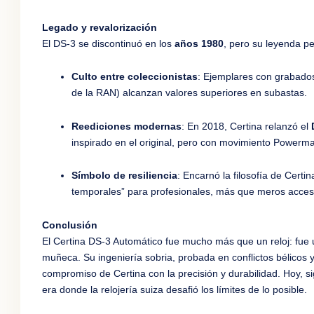
Legado y revalorización
El DS-3 se discontinuó en los
años 1980
, pero su leyenda p
Culto entre coleccionistas
: Ejemplares con grabado
de la RAN) alcanzan valores superiores en subastas.
Reediciones modernas
: En 2018, Certina relanzó el
inspirado en el original, pero con movimiento Powermat
Símbolo de resiliencia
: Encarnó la filosofía de Certi
temporales” para profesionales, más que meros acces
Conclusión
El Certina DS-3 Automático fue mucho más que un reloj: fue
muñeca. Su ingeniería sobria, probada en conflictos bélicos y 
compromiso de Certina con la precisión y durabilidad. Hoy, s
era donde la relojería suiza desafió los límites de lo posible.