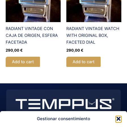
RADIANT VINTAGE CON
RADIANT VINTAGE WATCH
CAJA DE ORIGEN, ESFERA
WITH ORIGINAL BOX,
FACETADA
FACETED DIAL
290,00
€
290,00
€
Add to cart
Add to cart
Gestionar consentimiento
EXPLORE WATCHES